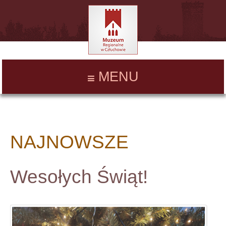
MENU
NAJNOWSZE
Wesołych Świąt!