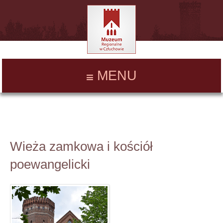
MENU
Wieża zamkowa i kościół
poewangelicki