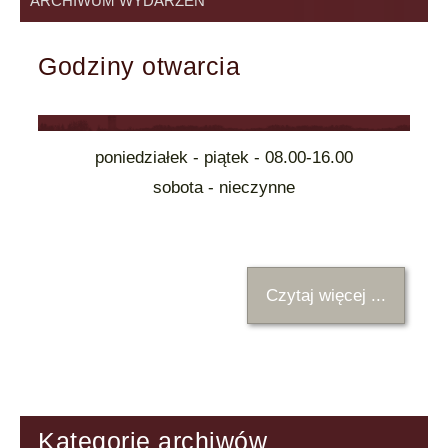
ARCHIWUM WYDARZEŃ
Godziny otwarcia
poniedziałek - piątek - 08.00-16.00
sobota - nieczynne
Czytaj więcej ...
Kategorie archiwów