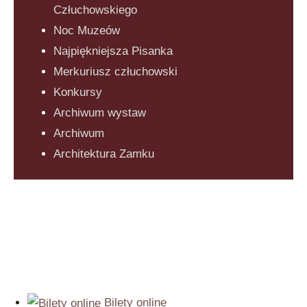
Człuchowskiego
Noc Muzeów
Najpiękniejsza Pisanka
Merkuriusz człuchowski
Konkursy
Archiwum wystaw
Archiwum
Architektura Zamku
Bilety online