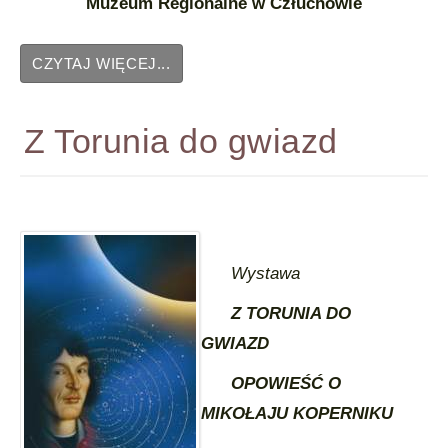
Muzeum Regionalne w Człuchowie
CZYTAJ WIĘCEJ...
Z Torunia do gwiazd
Wystawa
Z TORUNIA DO
GWIAZD
OPOWIEŚĆ O
MIKOŁAJU KOPERNIKU