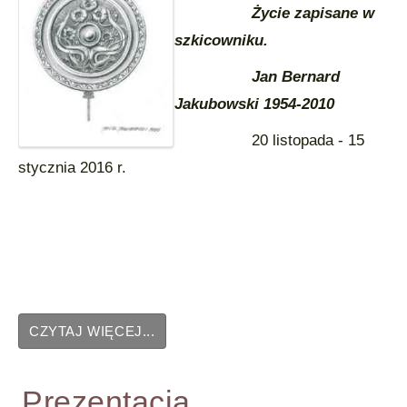
Życie zapisane w
szkicowniku.
Jan Bernard
Jakubowski 1954-2010
20 listopada - 15
stycznia 2016 r.
CZYTAJ WIĘCEJ...
Prezentacja