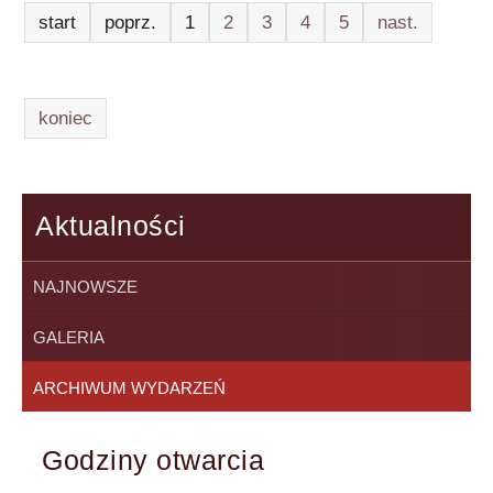
start
poprz.
1
2
3
4
5
nast.
koniec
Aktualności
NAJNOWSZE
GALERIA
ARCHIWUM WYDARZEŃ
Godziny otwarcia