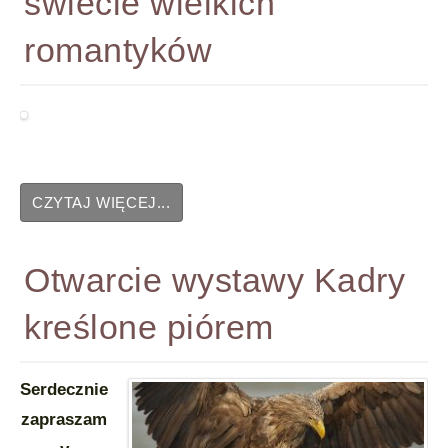
świecie wielkich
romantyków
CZYTAJ WIĘCEJ...
Otwarcie wystawy Kadry
kreślone piórem
Serdecznie
zapraszam