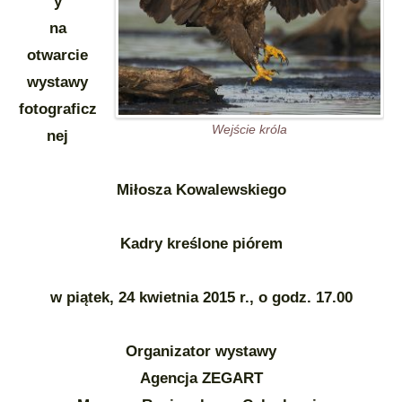
y
na
otwarcie
wystawy
fotograficz
Wejście króla
nej
Miłosza Kowalewskiego
Kadry kreślone piórem
w piątek, 24 kwietnia 2015 r., o godz. 17.00
Organizator wystawy
Agencja ZEGART