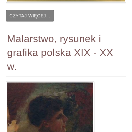
CZYTAJ WIĘCEJ...
Malarstwo, rysunek i
grafika polska XIX - XX
w.