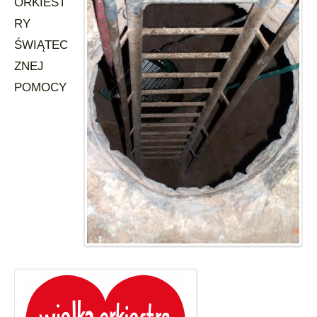
ORKIEST
RY
ŚWIĄTEC
ZNEJ
POMOCY