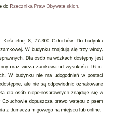
że do
Rzecznika Praw Obywatelskich.
. Kościelnej 8, 77-300 Człuchów. Do budynku
y zamkowej. W budynku znajdują się trzy windy.
sprawnych. Dla osób na wózkach dostępny jest
ramny oraz wieża zamkowa od wysokości 16 m.
ach. W budynku nie ma udogodnień w postaci
nodostępne, ale nie są odpowiednio oznakowane
eta dla osób niepełnosprawnych znajduje się w
w Człuchowie dopuszcza prawo wstępu z psem
ia z tłumacza migowego na miejscu lub online.