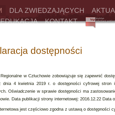
M
DLA ZWIEDZAJĄCYCH
AKTUA
EDUKACJA
KONTAKT
laracja dostępności
egionalne w Człuchowie zobowiązuje się zapewnić dostęp
 dnia 4 kwietnia 2019 r. o dostępności cyfrowej stron i
ych. Oświadczenie w sprawie dostępności ma zastosowani
wie. Data publikacji strony internetowej: 2016.12.22 Data ost
nternetowa jest częściowo zgodna z ustawą o dostępności cyf