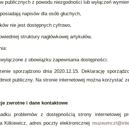
w publicznych z powodu niezgodności lub wyłączeń wymien
e posiadają napisów dla osób głuchych,
ików nie jest dostępnych cyfrowo,
owiedniej struktury nagłówkowej artykułów,
ia:
wyłączone z obowiązku zapewniania dostępności.
enie sporządzono dnia 2020.12.15. Deklarację sporząd
dmiot publiczny. Na stronie internetowej można korzystać 
je zwrotne i dane kontaktowe
adku problemów z dostępnością strony internetowej pr
a Kilkiewicz, adres poczty elektronicznej
muzeumczl@inter