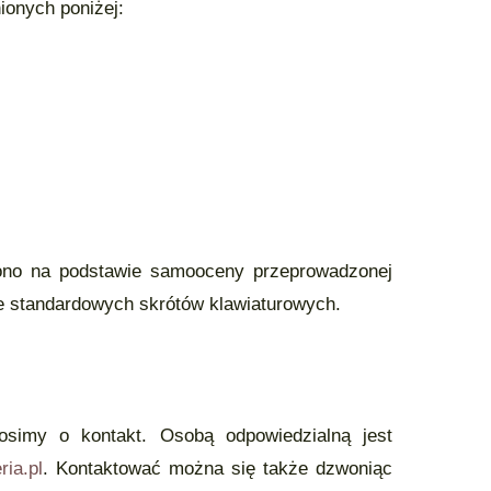
ionych poniżej:
zono na podstawie samooceny przeprowadzonej
ze standardowych skrótów klawiaturowych.
osimy o kontakt. Osobą odpowiedzialną jest
ia.pl
. Kontaktować można się także dzwoniąc