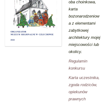
oba choinkowa,
karta
bożonarodzeniow
a z elementami
zabytkowej
architektury mojej
miejscowości lub
okolicy.
Regulamin
konkursu
Karta uczestnika,
zgoda rodziców,
opiekunów
prawnych