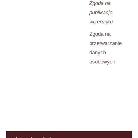
Zgoda na
publikację
wizerunku
Zgoda na
przetwarzanie
danych
osobowych