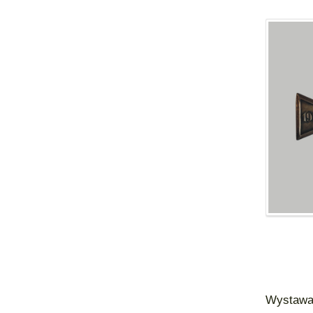
Wystaw