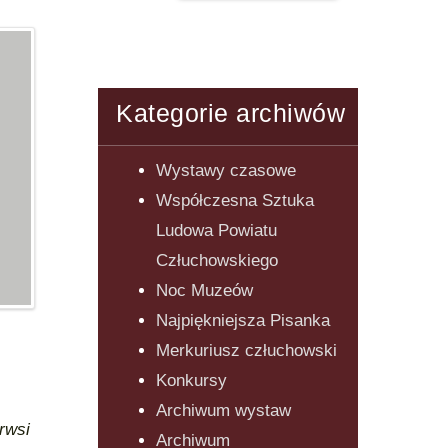
Kategorie archiwów
Wystawy czasowe
Współczesna Sztuka
Ludowa Powiatu
Człuchowskiego
Noc Muzeów
Najpiękniejsza Pisanka
Merkuriusz człuchowski
Konkursy
Archiwum wystaw
rwsi
Archiwum