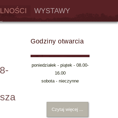
LNOŚCI
WYSTAWY
Godziny otwarcia
poniedziałek - piątek - 08.00-
8-
16.00
sobota - nieczynne
usza
Czytaj więcej ...