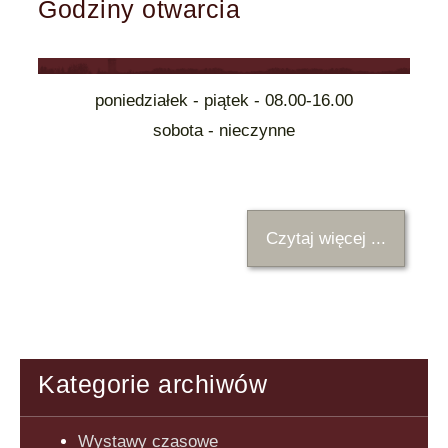
Godziny otwarcia
poniedziałek - piątek - 08.00-16.00
sobota - nieczynne
Czytaj więcej ...
Kategorie archiwów
Wystawy czasowe