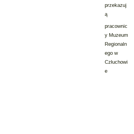
przekazuj
ą
pracownic
y Muzeum
Regionaln
ego w
Człuchowi
e