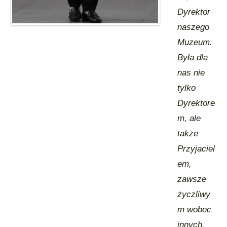
Dyrektor
naszego
Muzeum.
Była dla
nas nie
tylko
Dyrektore
m, ale
także
Przyjaciel
em,
zawsze
życzliwy
m wobec
innych.