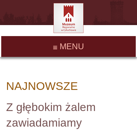
MENU
NAJNOWSZE
Z głębokim żalem
zawiadamiamy