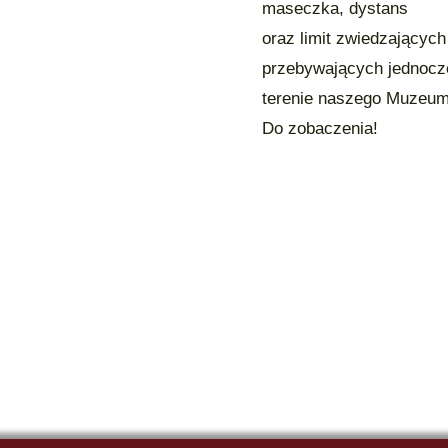
maseczka, dystans
oraz limit zwiedzających
przebywających jednocz
terenie naszego Muzeum
Do zobaczenia!