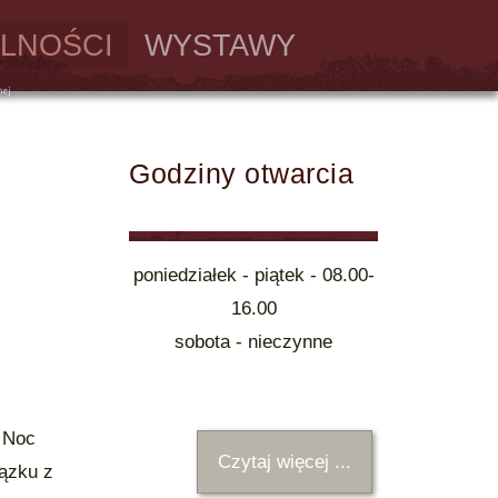
LNOŚCI
WYSTAWY
Godziny otwarcia
poniedziałek - piątek - 08.00-
16.00
sobota - nieczynne
 Noc
Czytaj więcej ...
ązku z