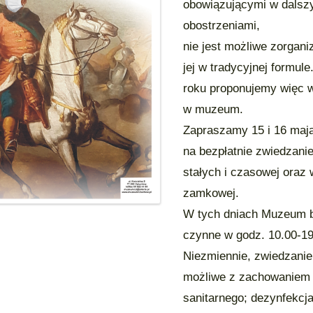
obowiązującymi w dalsz
obostrzeniami,
nie jest możliwe zorgan
jej w tradycyjnej formul
roku proponujemy więc 
w muzeum.
Zapraszamy 15 i 16 maja
na bezpłatnie zwiedzani
stałych i czasowej oraz 
zamkowej.
W tych dniach Muzeum 
czynne w godz. 10.00-19
Niezmiennie, zwiedzanie
możliwe z zachowaniem
sanitarnego; dezynfekcja