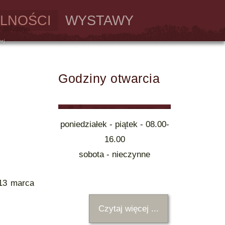
LNOŚCI
WYSTAWY
Godziny otwarcia
poniedziałek - piątek - 08.00-
16.00
sobota - nieczynne
13 marca
Czytaj więcej ...