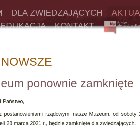
M
DLA ZWIEDZAJĄCYCH
AKTUA
EDUKACJA
KONTAKT
JNOWSZE
eum ponownie zamknięte
i Państwo,
 z postanowieniami rządowymi nasze Muzeum, od soboty 
ieli 28 marca 2021 r., będzie zamknięte dla zwiedzających.