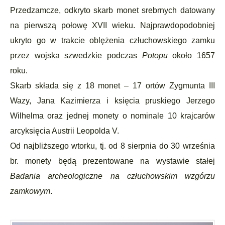
Przedzamcze, odkryto skarb monet srebrnych datowany
na pierwszą połowę XVII wieku. Najprawdopodobniej
ukryto go w trakcie oblężenia człuchowskiego zamku
przez wojska szwedzkie podczas
Potopu
około 1657
roku.
Skarb składa się z 18 monet – 17 ortów Zygmunta III
Wazy, Jana Kazimierza i księcia pruskiego Jerzego
Wilhelma oraz jednej monety o nominale 10 krajcarów
arcyksięcia Austrii Leopolda V.
Od najbliższego wtorku, tj. od 8 sierpnia do 30 września
br. monety będą prezentowane na wystawie stałej
Badania archeologiczne na człuchowskim wzgórzu
zamkowym
.