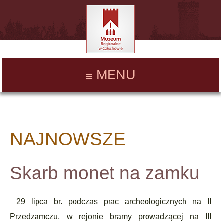
MENU
NAJNOWSZE
Skarb monet na zamku
29 lipca br. podczas prac archeologicznych na II
Przedzamczu, w rejonie bramy prowadzącej na III