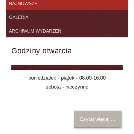
NAJNOWSZE
GALERIA
ARCHIWUM WYDARZEŃ
Godziny otwarcia
poniedziałek - piątek - 08.00-16.00
sobota - nieczynne
Czytaj więcej ...