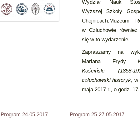
Wydział Nauk Stos
Wyższej Szkoły Gosp
Chojnicach.Muzeum Re
w Człuchowie również 
się w to wydarzenie.
Zapraszamy na wyk
Mariana Frydy
Kościński (1858-
człuchowski historyk
, w
maja 2017 r., o godz. 1
gram 24.05.2017
Program 25-27.05.2017