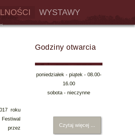
LNOŚCI
WYSTAWY
Godziny otwarcia
poniedziałek - piątek - 08.00-
16.00
sobota - nieczynne
17 roku
 Festiwal
Czytaj więcej ...
y przez